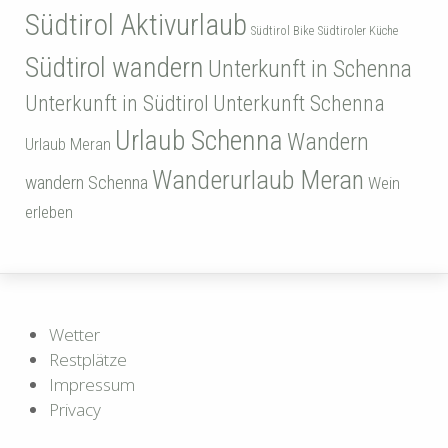
Südtirol Aktivurlaub
Südtirol Bike
Südtiroler Küche
Südtirol wandern
Unterkunft in Schenna
Unterkunft in Südtirol
Unterkunft Schenna
Urlaub Schenna
Wandern
Urlaub Meran
Wanderurlaub Meran
wandern Schenna
Wein
erleben
Wetter
Restplätze
Impressum
Privacy