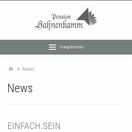
Hauptmenü
News
News
EINFACH.SEIN