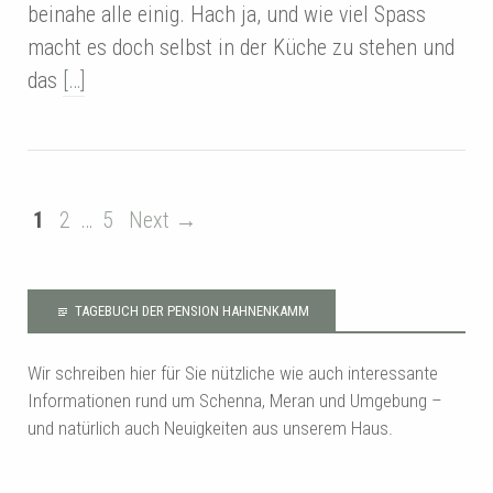
beinahe alle einig. Hach ja, und wie viel Spass
macht es doch selbst in der Küche zu stehen und
das
[…]
1
2
…
5
Next →
TAGEBUCH DER PENSION HAHNENKAMM
Wir schreiben hier für Sie nützliche wie auch interessante
Informationen rund um Schenna, Meran und Umgebung –
und natürlich auch Neuigkeiten aus unserem Haus.