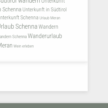
üdtirol wandern
Unterkunft
n Schenna
Unterkunft in Südtirol
nterkunft Schenna
Urlaub Meran
Urlaub Schenna
Wandern
Wanderurlaub
andern Schenna
Meran
Wein erleben