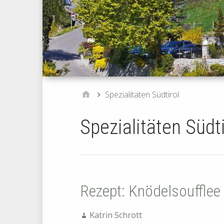
Spezialitäten Südtirol
Spezialitäten Südti
Rezept: Knödelsoufflee
Katrin Schrott