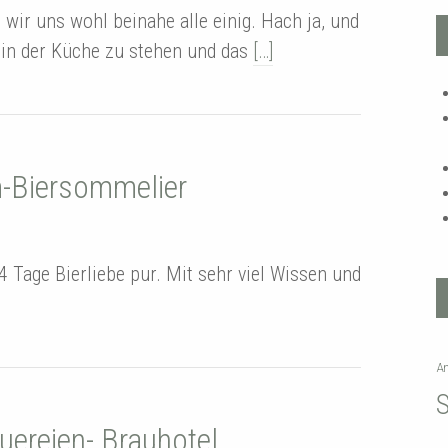
 wir uns wohl beinahe alle einig. Hach ja, und
 in der Küche zu stehen und das
[…]
-Biersommelier
 Tage Bierliebe pur. Mit sehr viel Wissen und
A
uereien- Brauhotel