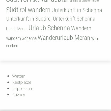
Südtirol Bike
Südtiroler Küche
Südtirol wandern
Unterkunft in Schenna
Unterkunft in Südtirol
Unterkunft Schenna
Urlaub Schenna
Wandern
Urlaub Meran
Wanderurlaub Meran
wandern Schenna
Wein
erleben
Wetter
Restplätze
Impressum
Privacy